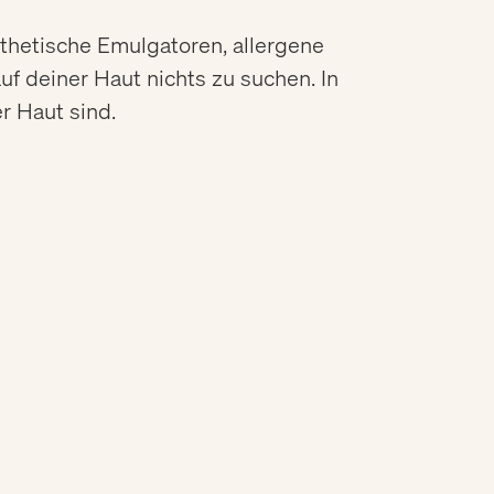
nthetische Emulgatoren, allergene
f deiner Haut nichts zu suchen. In
r Haut sind.