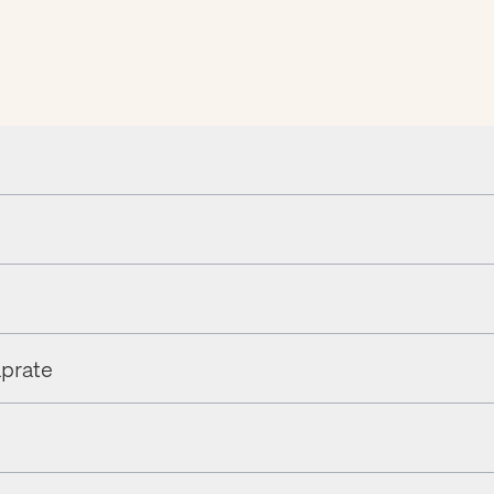
prate