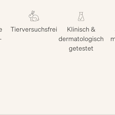
e
Tierversuchsfrei
Klinisch &
-
dermatologisch
m
getestet