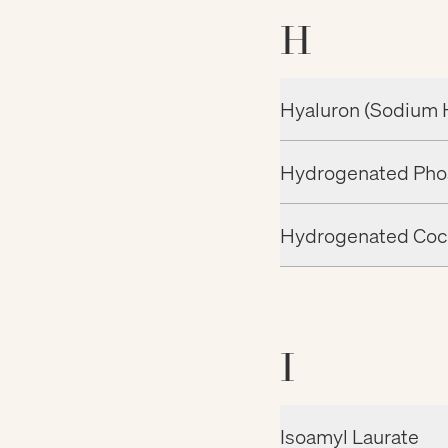
H
Hyaluron (Sodium 
Hydrogenated Phos
Hydrogenated Coc
I
Isoamyl Laurate