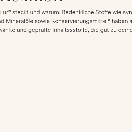
skjur® steckt und warum. Bedenkliche Stoffe wie sy
nd Mineralöle sowie Konservierungsmittel* haben au
ählte und geprüfte Inhaltssstoffe, die gut zu deine