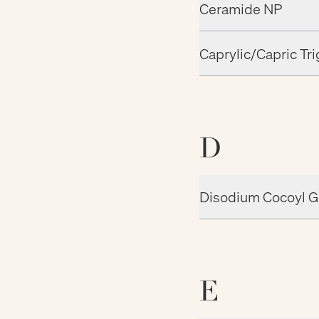
Ceramide NP
Caprylic/Capric Tri
D
Disodium Cocoyl G
E