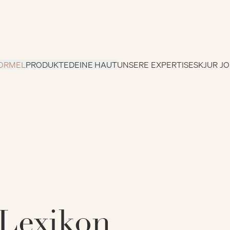
ORMEL
PRODUKTE
DEINE HAUT
UNSERE EXPERTISE
SKJUR J
-Lexikon