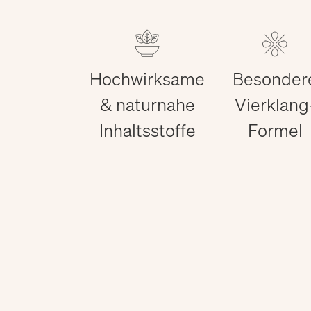
Hochwirksame
Besonder
& naturnahe
Vierklang
Inhaltsstoffe
Formel