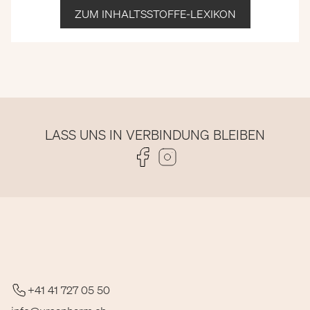
ZUM INHALTSSTOFFE-LEXIKON
LASS UNS IN VERBINDUNG BLEIBEN
Folge uns auf Facebook
Folge uns auf Instagram
+41 41 727 05 50