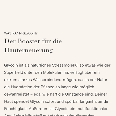
WAS KANN GLYCOIN?
Der Booster für die
Hauterneuerung
Glycoin ist als natürliches Stressmolekül so etwas wie der
Superheld unter den Molekülen. Es verfügt über ein
extrem starkes Wasserbindevermögen, das in der Natur
die Hydratation der Pflanze so lange wie möglich
gewährleistet – egal wie hart die Umstände sind. Deiner
Haut spendet Glycoin sofort und spürbar langanhaltende
Feuchtigkeit. Außerdem ist Glycoin ein multifunktionaler
Anti-Aging-Wirkstoff mit stark zellstimulierenden